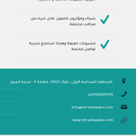
شركاء ومؤثرون خاصون: قابل خبراء من
مجالات مختلفة.
مشروبات خفيفة وهدايا: استمتع بتجربة
تواصل ممتعة.
المنطقة الصناعية الأولى، بلوك 13022، قطعة 4 - مدينة العبور.
+201008393115
info@ntt-altawakol.com
www.ntt-altawakol.com