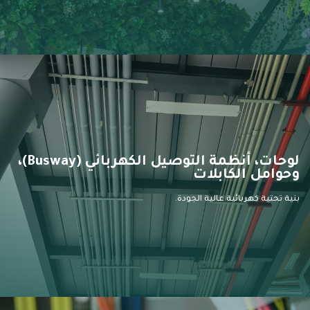
لوحات، أنظمة التوصيل الكهربائي (Busway)،
وحوامل الكابلات
بنية تحتية كهربائية عالية الجودة.