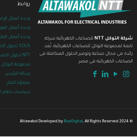
روابط
وحدة أعمال الإض
وحدة أعمال الفول
وحدة أعمال الطا
شركة التوكل NTT
للصناعات الكهربائية شركة
تابعة لمجموعة التوكل للصناعات الكهربائية، تُعد
SOLIS لحلول الاضاءة
رائدة في مجال صناعة وتوفير الحلول المتكاملة في
NTT لحلول الاضاءة
الصناعات الكهربائية في مصر.
مجموعة التوكل
رسالة الرئيس
عملاؤنا الكبار
سياسات نظام الإ
BlueDigital
, All Rights Reserved
© 2024 Altawakol Developed by