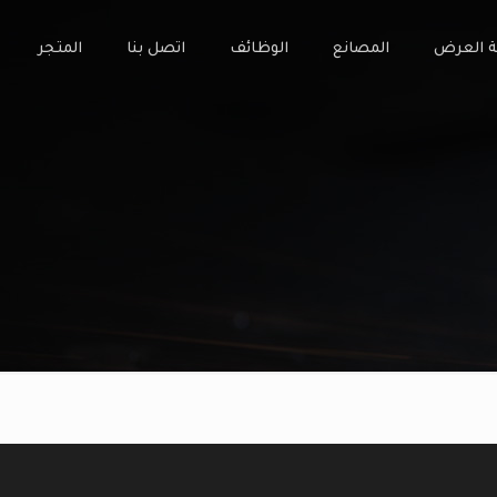
ة العرض
المصانع
الوظائف
اتصل بنا
المتجر